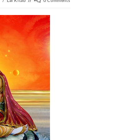
/
Lal Kitab
0 Comments
comments: