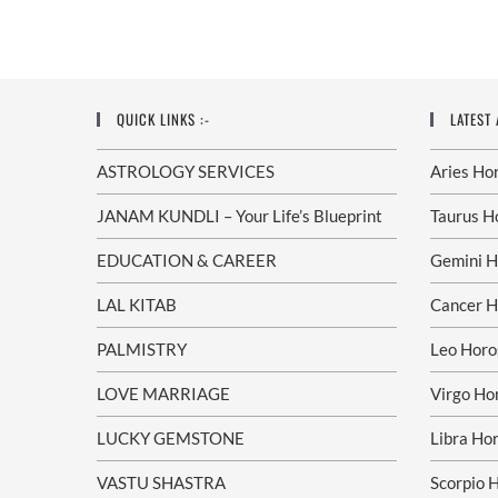
QUICK LINKS :-
LATEST
ASTROLOGY SERVICES
Aries Ho
JANAM KUNDLI – Your Life’s Blueprint
Taurus H
EDUCATION & CAREER
Gemini H
LAL KITAB
Cancer H
PALMISTRY
Leo Horo
LOVE MARRIAGE
Virgo Ho
LUCKY GEMSTONE
Libra Ho
VASTU SHASTRA
Scorpio 