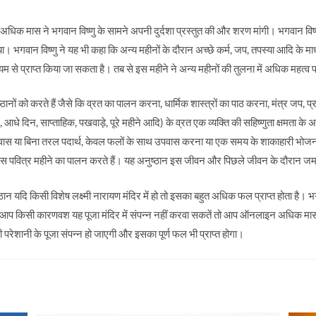
 अधिक मास ने भगवान विष्णु के सामने अपनी दुर्दशा प्रस्तुत की और शरण मांगी। भगवान वि
ा। भगवान विष्णु ने यह भी कहा कि अन्य महीनों के दौरान अच्छे कर्म, जप, तपस्या आदि के माध
 से प्राप्त किया जा सकता है। तब से इस महीने ने अन्य महीनों की तुलना में अधिक महत्व प्
ानों को करते हैं जैसे कि व्रत का पालन करना, धार्मिक शास्त्रों का पाठ करना, मंत्र जप, 
िन, साप्ताहिक, पखवाड़े, पूरे महीने आदि) के व्रत एक व्यक्ति की सहिष्णुता क्षमता के 
ूर्ण उपवास या बिना तरल पदार्थ, केवल फलों के साथ उपवास करना या एक समय के शाकाहारी 
स पवित्र महीने का पालन करते हैं। यह अनुष्ठान इस जीवन और पिछले जीवन के दौरान जमा हु
ान यदि किसी विशेष लक्ष्मी नारायण मंदिर में हो तो इसका बहुत अधिक फल प्राप्त होता है। भगव
दि आप किसी कारणवश यह पूजा मंदिर में संपन्न नहीं करवा सकतें तो आप ऑनलाइन अधिक मास 
परेशानी के पूजा संपन्न हो जाएगी और इसका पूर्ण फल भी प्राप्त होगा।