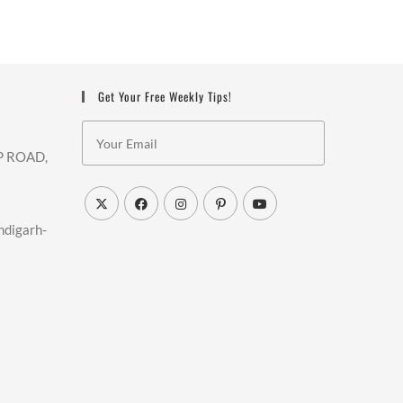
Get Your Free Weekly Tips!
IP ROAD,
ndigarh-