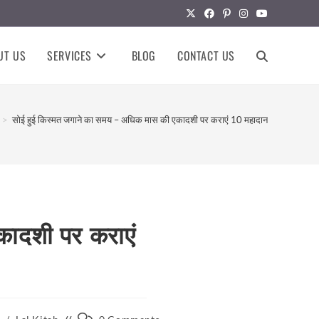
UT US
SERVICES
BLOG
CONTACT US
TOGGLE
WEBSITE
>
सोई हुई किस्मत जगाने का समय – अधिक मास की एकादशी पर कराएं 10 महादान
SEARCH
कादशी पर कराएं
Post