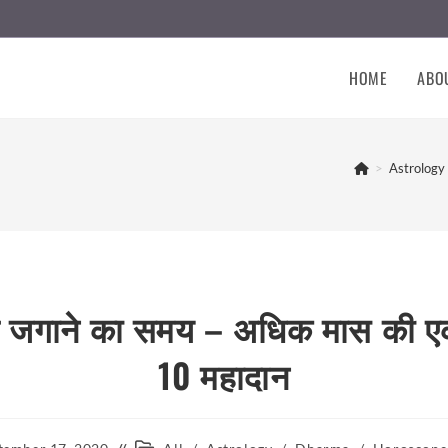
HOME
ABO
>
Astrology
त जगाने का समय – अधिक मास की ए
10 महादान
Post