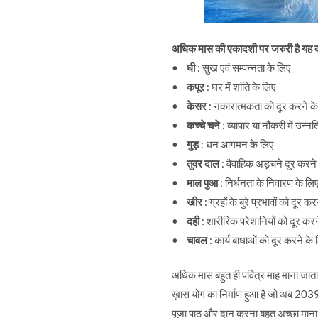
अधिक मास की एकादशी पर जरुरी है यह 
•
घी
: सुख एवं सम्पन्नता के लिए
•
कपूर
: घर में शांति के लिए
•
केसर
: नकारात्मकता को दूर करने क
•
कच्चे चने
: व्यापार या नौकरी में उन्नत
•
गुड़
: धन आगमन के लिए
•
तुवर दाल
: वैवाहिक अड़चने दूर करने
•
माल पुआ
: निर्धनता के निवारण के लि
•
खीर
: ग्रहों के बुरे प्रभावों को दूर क
•
दही
: शारीरिक परेशानियों को दूर करन
•
चावल
: कार्य बाधाओं को दूर करने के
अधिक मास बहुत ही पवित्र माह माना जाता
ख़ास योग का निर्माण हुआ है जो अब 2039 
पूजा पाठ और दान करना बहुत अच्छा माना 