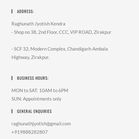
ADDRESS:
Raghunath Jyotish Kendra
- Shop no 38, 2nd Floor, CCC, VIP ROAD, Zirakpur
- SCF 32, Modern Complex, Chandigarh-Ambala
Highway, Zirakpur.
BUSINESS HOURS:
MON to SAT: 10AM to 6PM
SUN: Appointments only
GENERAL ENQUIRIES
raghunathjyotish@gmail.com
+919888282807