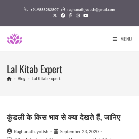
Skip
+919888282807
raghunathjyotish@gmail.com
to
content
MENU
Lal Kitab Expert
>
Blog
>
Lal Kitab Expert
कुंडली के किस भाव से क्या देखते हैं, जानिए
Post
Post
RaghunathJyotish
September 23, 2020
author:
published: