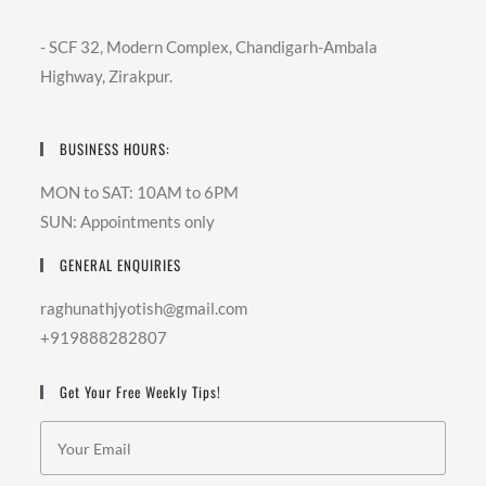
- SCF 32, Modern Complex, Chandigarh-Ambala
Highway, Zirakpur.
BUSINESS HOURS:
MON to SAT: 10AM to 6PM
SUN: Appointments only
GENERAL ENQUIRIES
raghunathjyotish@gmail.com
+919888282807
Get Your Free Weekly Tips!