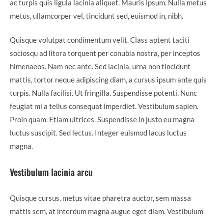
ac turpis quis ligula lacinia aliquet. Mauris ipsum. Nulla metus
metus, ullamcorper vel, tincidunt sed, euismod in, nibh.
Quisque volutpat condimentum velit. Class aptent taciti
sociosqu ad litora torquent per conubia nostra, per inceptos
himenaeos. Nam nec ante. Sed lacinia, urna non tincidunt
mattis, tortor neque adipiscing diam, a cursus ipsum ante quis
turpis. Nulla facilisi. Ut fringilla. Suspendisse potenti. Nunc
feugiat mi a tellus consequat imperdiet. Vestibulum sapien.
Proin quam. Etiam ultrices. Suspendisse in justo eu magna
luctus suscipit. Sed lectus. Integer euismod lacus luctus
magna.
Vestibulum lacinia arcu
Quisque cursus, metus vitae pharetra auctor, sem massa
mattis sem, at interdum magna augue eget diam. Vestibulum