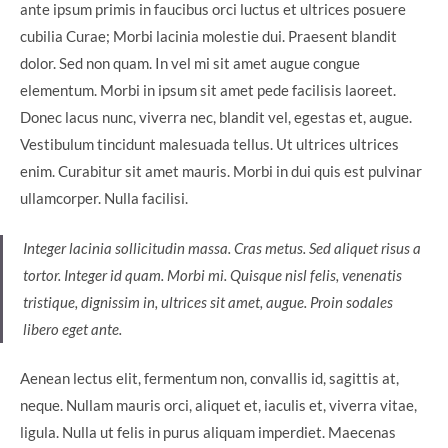
ante ipsum primis in faucibus orci luctus et ultrices posuere
cubilia Curae; Morbi lacinia molestie dui. Praesent blandit
dolor. Sed non quam. In vel mi sit amet augue congue
elementum. Morbi in ipsum sit amet pede facilisis laoreet.
Donec lacus nunc, viverra nec, blandit vel, egestas et, augue.
Vestibulum tincidunt malesuada tellus. Ut ultrices ultrices
enim. Curabitur sit amet mauris. Morbi in dui quis est pulvinar
ullamcorper. Nulla facilisi.
Integer lacinia sollicitudin massa. Cras metus. Sed aliquet risus a
tortor. Integer id quam. Morbi mi. Quisque nisl felis, venenatis
tristique, dignissim in, ultrices sit amet, augue. Proin sodales
libero eget ante.
Aenean lectus elit, fermentum non, convallis id, sagittis at,
neque. Nullam mauris orci, aliquet et, iaculis et, viverra vitae,
ligula. Nulla ut felis in purus aliquam imperdiet. Maecenas