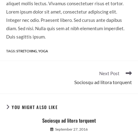
aliquet mollis lectus. Vivamus consectetuer risus et tortor.
Lorem ipsum dolor sit amet, consectetur adipiscing elit.
Integer nec odio. Praesent libero. Sed cursus ante dapibus
diam. Sed nisi. Nulla quis sem at nibh elementum imperdiet.
Duis sagittis ipsum.
TAGS
:
STRETCHING
,
YOGA
Read
Next Post
more
Sociosqu ad litora torquent
articles
YOU MIGHT ALSO LIKE
Sociosqu ad litora torquent
September 27, 2016